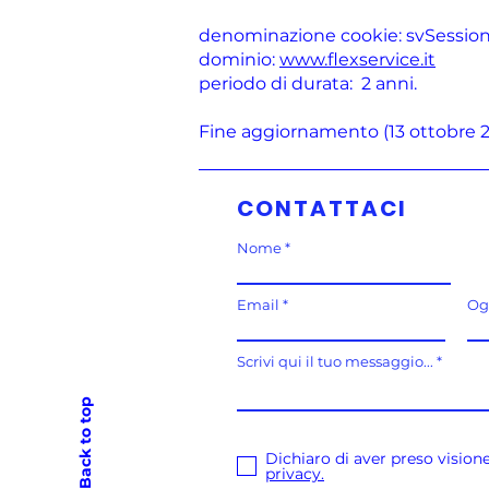
denominazione cookie: svSessio
dominio:
www.flexservice.it
periodo di durata: 2 anni.
Fine aggiornamento (13 ottobre 
CONTATTACI
Nome
Email
Og
Scrivi qui il tuo messaggio...
Back to top
Dichiaro di aver preso vision
privacy.