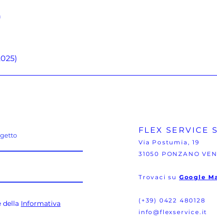
n
2025)
FLEX SERVICE S
getto
Via Postumia, 19
31050 PONZANO VEN
Trovaci su
Google M
(+39) 0422 480128
e della
Informativa
info@flexservice.it