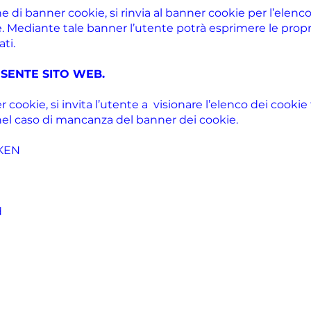
e di banner cookie, si rinvia al banner cookie per l’elenco
ne. Mediante tale banner l’utente potrà esprimere le prop
ti.
RESENTE SITO WEB.
er cookie, si invita l’utente a visionare l’elenco dei cooki
nel caso di mancanza del banner dei cookie.
OKEN
d