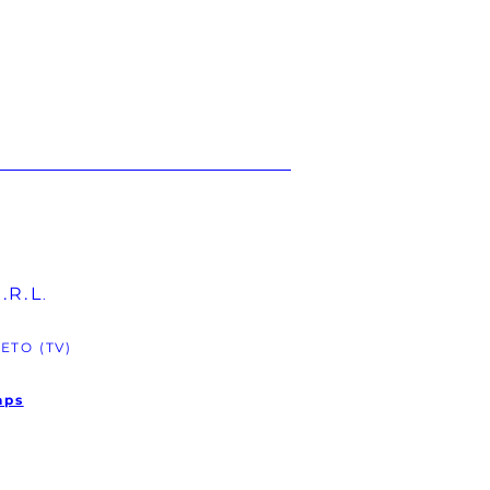
.R.L
.
ETO (TV)
aps