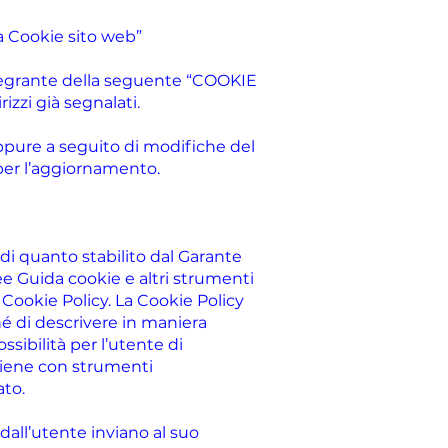
za Cookie sito web”
grante della seguente “COOKIE
izzi già segnalati.
ppure a seguito di modifiche del
 per l’aggiornamento.
di quanto stabilito dal Garante
ee Guida cookie e altri strumenti
 Cookie Policy. La Cookie Policy
ché di descrivere in maniera
ossibilità per l’utente di
vviene con strumenti
ato.
 dall’utente inviano al suo