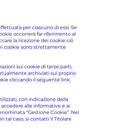
ffettuata per ciascuno di essi. Se
ookie occorrerà far riferimento al
ccare la ricezione dei cookie ciò
ni cookie sono strettamente
zioni sui cookie di terze parti,
ntualmente archiviati sul proprio
okie cliccando il seguente link:
ilizzati, con indicazione della
o accedere alle informative e ai
 denominata “Gestione Cookie”. Nel
tal caso, si contatti il Titolare