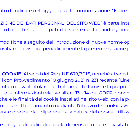
sato di indicare nell’oggetto della comunicazione: “Istan
IONE DEI DATI PERSONALI DEL SITO WEB” è parte inte
i diritti che l’utente potrà far valere contattando gli indir
e modifiche a seguito dell’introduzione di nuove norme o
 invitiamo a visitare periodicamente la presente sezione
I COOKIE.
Ai sensi del Reg. UE 679/2016, nonché ai sensi 
ali con Provvedimento 10 giugno 2021 n. 231 recante “Lin
informativa il Titolare del trattamento fornisce la propria
utte le informazioni relative all’art. 13 – 14 del GDPR, non
che e le finalità dei cookie installati nel sito web, con la p
i cookie. Il trattamento mediante l’utilizzo dei cookie a
ervazione dei dati dipende dalla natura del cookie utilizz
stringhe di codici di piccole dimensioni che i siti visitati