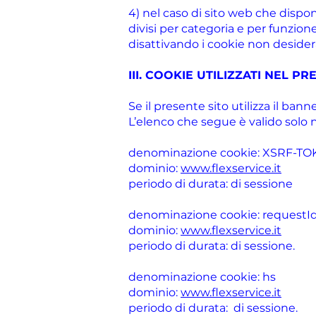
4) nel caso di sito web che dispon
divisi per categoria e per funzio
disattivando i cookie non desidera
III. COOKIE UTILIZZATI NEL P
Se il presente sito utilizza il bann
L’elenco che segue è valido solo 
denominazione cookie: XSRF-T
dominio:
www.flexservice.it
periodo di durata: di sessione
denominazione cookie: requestI
dominio:
www.flexservice.it
periodo di durata: di sessione.
denominazione cookie: hs
dominio:
www.flexservice.it
periodo di durata: di sessione.