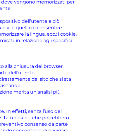
.), dove vengono memorizzati per
ente.
dispositivo dell’utente e ciò
ie vi è quella di consentire
morizzare la lingua, ecc.; i cookie,
irati, in relazione agli specifici
to alla chiusura del browser,
rte dell’utente;
 direttamente dal sito che si sta
 visitando.
cazione merita un’analisi più
 In effetti, senza l’uso dei
. Tali cookie – che potrebbero
 preventivo consenso da parte
” quando consentono di navigare