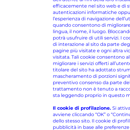
efficacemente nel sito web e di s
autenticazioni informatiche oppur
l’esperienza di navigazione dell’
quando consentono di migliorare 
lingua, il nome, il luogo. Blocca
potrà usufruire di utili servizi. 
di interazione al sito da parte deg
pagine più visitate e ogni altra 
visitata. Tali cookie consentono al
migliorare i servizi offerti all’ut
titolare del sito ha adottato strume
mascheramento di porzioni significa
preventivo consenso da parte dell’u
trattamento non è tenuto a raccogl
sta leggendo proprio in questo m
Il cookie di profilazione.
Si attiv
avviene cliccando “OK” o “Continu
dello stesso sito. Il cookie di prof
pubblicità in base alle preferenze 