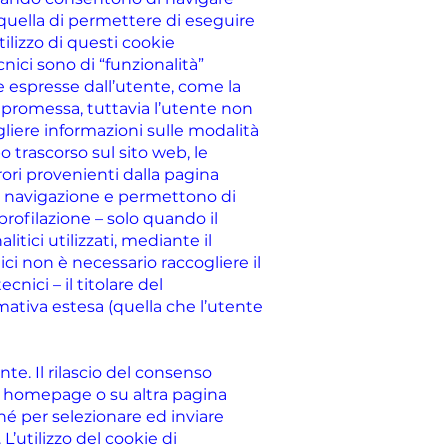
 quella di permettere di eseguire
ilizzo di questi cookie
ici sono di “funzionalità”
 espresse dall’utente, come la
mpromessa, tuttavia l’utente non
ogliere informazioni sulle modalità
o trascorso sul sito web, le
ori provenienti dalla pagina
alla navigazione e permettono di
 profilazione – solo quando il
itici utilizzati, mediante il
ici non è necessario raccogliere il
nici – il titolare del
mativa estesa (quella che l’utente
nte. Il rilascio del consenso
in homepage o su altra pagina
nché per selezionare ed inviare
L’utilizzo del cookie di