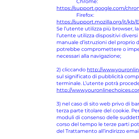
Chrome:
https://support.google.com/ch
Firefox:
https://support.mozilla.org/it/k
Se l’utente utilizza più browser, 
l’utente utilizza dispositivi diver
manuale d’istruzioni del proprio d
potrebbe compromettere o impedi
necessari alla navigazione;
2) cliccando
http://www.youronlin
sul significato di pubblicità com
terminale. L’utente potrà procedere
http://www.youronlinechoices.com
3) nel caso di sito web privo di ba
terza parte titolare del cookie. Pe
moduli di consenso delle suddette
corso del tempo le terze parti potr
del Trattamento all’indirizzo emai