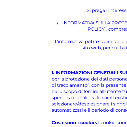
Si prega l’interes
La “INFORMATIVA SULLA PROTEZ
POLICY”, compresi 
L’informativa potrà subire dell
sito web, per cui La
I. INFORMAZIONI GENERALI SU
per la protezione dei dati person
di tracciamento”, con la presente 
ha lo scopo di fornire all’utente t
specifica e analitica le caratteristi
selezionare/deselezionare i singol
automatizzati e il periodo di cons
Cosa sono i cookie.
I cookie sono 