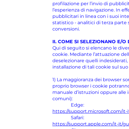
profilazione per l’invio di pubblic
l’esperienza di navigazione. In eff
pubblicitari in linea con i suoi i
statistico - analitici di terza par
conversioni.
II. COME SI SELEZIONANO E/O 
Qui di seguito si elencano le dive
cookie. Mediante l’attuazione del
deselezionare quelli indesiderat
installazione di tali cookie sul su
1) La maggioranza dei browser so
proprio browser i cookie potranno 
manuale d’istruzioni oppure alle i
comuni):
Edge:
https://support.microsoft.com/it
Safari:
https://support.apple.com/it-it/gui