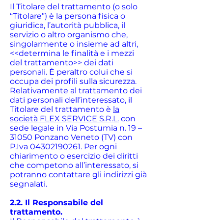
Il Titolare del trattamento (o solo
“Titolare”) è la persona fisica o
giuridica, l’autorità pubblica, il
servizio o altro organismo che,
singolarmente o insieme ad altri,
<<determina le finalità e i mezzi
del trattamento>> dei dati
personali. È peraltro colui che si
occupa dei profili sulla sicurezza.
Relativamente al trattamento dei
dati personali dell’interessato, il
Titolare del trattamento è
la
società FLEX SERVICE S.R.L.
con
sede legale in Via Postumia n. 19 –
31050 Ponzano Veneto (TV) con
P.Iva
04302190261
. Per ogni
chiarimento o esercizio dei diritti
che competono all’interessato, si
potranno contattare gli indirizzi già
segnalati.
2.2. Il Responsabile del
trattamento.