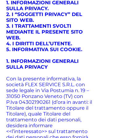
1. INFORMAZIONI GENERALI
SULLA PRIVACY.
2. I “SOGGETTI PRIVACY” DEL
SITO WEB.
3. I TRATTAMENTI SVOLTI
MEDIANTE IL PRESENTE SITO
WEB.
4. I DIRITTI DELL’UTENTE.
5. INFORMATIVA SUI COOKIE.
1. INFORMAZIONI GENERALI
SULLA PRIVACY
Con la presente informativa, la
società FLEX SERVICE S.R.L. con
sede legale in Via Postumia n. 19 –
31050 Ponzano Veneto (TV) con
P.Iva
04302190261
(d’ora in avanti: il
Titolare del trattamento oppure il
Titolare), quale Titolare del
trattamento dei dati personali,
desidera informare
<<l’interessato>> sul trattamento
dei dati personali che esso fornirà