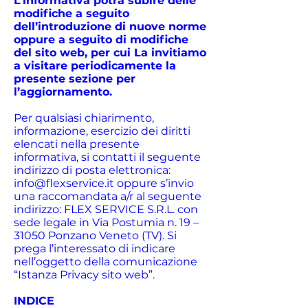
L’informativa potrà subire delle
modifiche a seguito
dell’introduzione di nuove norme
oppure a seguito di modifiche
del sito web, per cui La invitiamo
a visitare periodicamente la
presente sezione per
l’aggiornamento.
Per qualsiasi chiarimento,
informazione, esercizio dei diritti
elencati nella presente
informativa, si contatti il seguente
indirizzo di posta elettronica:
info@flexservice.it
oppure s’invio
una raccomandata a/r al seguente
indirizzo: FLEX SERVICE S.R.L. con
sede legale in Via Postumia n. 19 –
31050 Ponzano Veneto (TV). Si
prega l’interessato di indicare
nell’oggetto della comunicazione
“Istanza Privacy sito web”.
INDICE